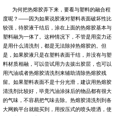
为何把热熔胶弄下来，要看与塑料的融合程
度呢？——因为如果说胶液对塑料表面破坏性比
较强，待胶液干结后，涂在上面的热熔胶基本与
塑料融为一体了。这种情况下，不管是用蛮力还
是用什么清洗剂，都是无法除掉热熔胶的。但
是，如果胶液只是在塑料表面干结，并没有与塑
料材质相融，可以尝试用力去拔出胶层，也可以
用汽油或者热熔胶清洗剂来辅助清除热熔胶残
留。如果塑料表面不是十分光滑，建议用热熔胶
清洗剂比较好，毕竟汽油涂抹后的物品都有很大
的气味，不容易把气味去除。热熔胶清洗剂到各
大网购平台就能买到，用按压式的喷头喷洒，使