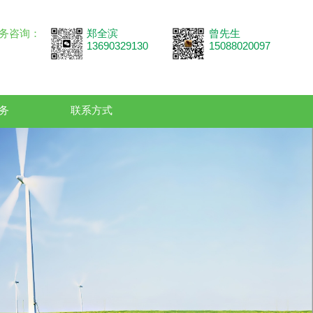
务咨询：
郑全滨
曾先生
13690329130
15088020097
务
联系方式