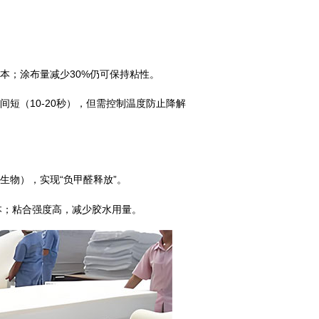
本；涂布量减少30%仍可保持粘性。
（10-20秒），但需控制温度防止降解
物），实现“负甲醛释放”。
本；粘合强度高，减少胶水用量。