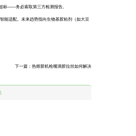
超标——务必索取第三方检测报告。
智能适配。未来趋势指向生物基胶粘剂（如大豆
下一篇：
热熔胶机枪嘴滴胶拉丝如何解决
品