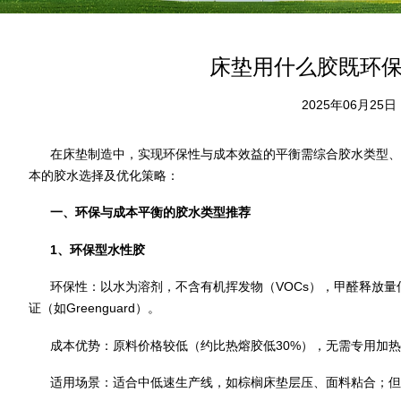
床垫用什么胶既环
2025年06月25日
在床垫制造中，实现环保性与成本效益的平衡需综合胶水类型、
本的胶水选择及优化策略：
一、环保与成本平衡的胶水类型推荐
1、环保型水性胶
环保性：以水为溶剂，不含有机挥发物（VOCs），甲醛释放量
证（如Greenguard）。
成本优势：原料价格较低（约比热熔胶低30%），无需专用加热
适用场景：适合中低速生产线，如棕榈床垫层压、面料粘合；但