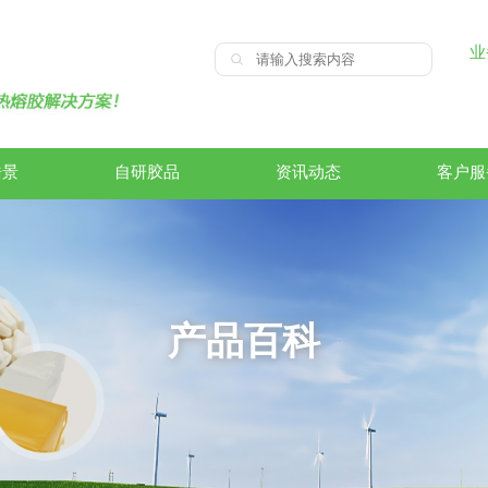
业
皓景
自研胶品
资讯动态
客户服
产品百科