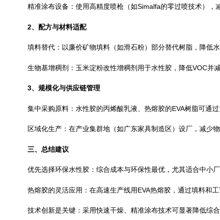
精准涂布设备：使用高精度喷枪（如Simalfa的零过喷技术），
2、配方与材料适配
填料替代：以廉价矿物填料（如滑石粉）部分替代树脂，降低水
生物基增稠剂：玉米淀粉改性增稠剂用于水性胶，降低VOC并减
3、规模化与供应链管理
集中采购原料：水性胶的丙烯酸乳液、热熔胶的EVA树脂可通过
区域化生产：在产业集群地（如广东家具制造区）设厂，减少物
三、总结建议
优先选择环保水性胶：综合成本与环保性最优，尤其适合中小厂商
热熔胶的灵活应用：在高速生产线用EVA热熔胶，通过填料和工
技术创新是关键：采用快速干燥、精准涂布技术可显著降低综