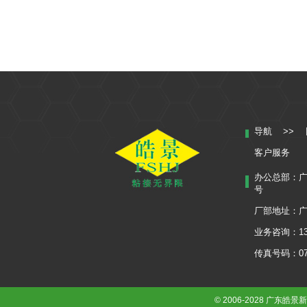
导航 >>
客户服务
办公总部：广
号
厂部地址：广
业务咨询：136
传真号码：0757
© 2006-2028 广东