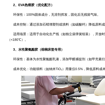
2、EVA热熔胶（优化配方）
环保性：100%固体成分，无溶剂挥发，固化后无残留气味。
成本控制：通过添加石蜡增塑剂或填料（如碳酸钙）降低原料成
适用场景：适用于自动化生产线（如独立袋弹簧组装），开放时间短
（<180℃）。
3、水性聚氨酯胶（棕榈床垫专用）
环保性：基体为水性聚氨酯乳液，添加甲醛捕捉剂（如甲壳素衍生
成本优化：功能填料（如纳米TiO₂）用量仅0.5%，降低原料成