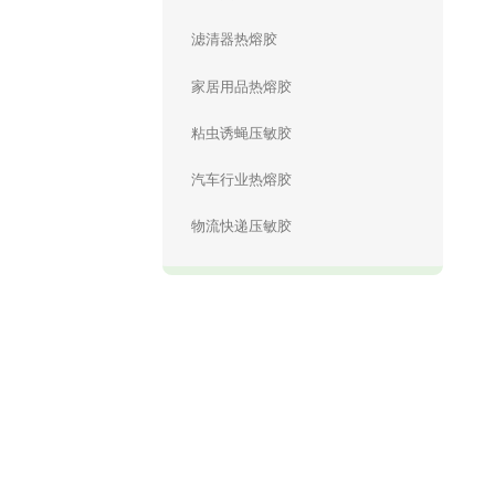
滤清器热熔胶
家居用品热熔胶
粘虫诱蝇压敏胶
汽车行业热熔胶
物流快递压敏胶